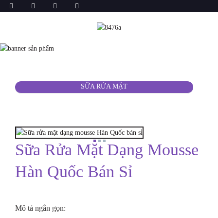
SỮA RỬA MẶT
Sữa Rửa Mặt Dạng Mousse
Hàn Quốc Bán Sỉ
Mô tả ngắn gọn: