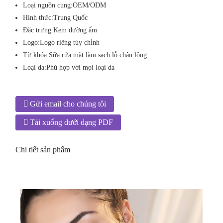
Loại nguồn cung:
OEM/ODM
Hình thức:
Trung Quốc
Đặc trưng:
Kem dưỡng ẩm
Logo:
Logo riêng tùy chỉnh
Từ khóa:
Sữa rửa mặt làm sạch lỗ chân lông
Loại da:
Phù hợp với mọi loại da
Gửi email cho chúng tôi
Tải xuống dưới dạng PDF
Chi tiết sản phẩm