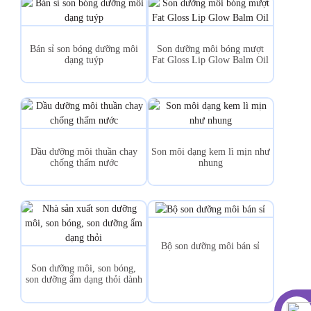
Bán sỉ son bóng dưỡng môi
Son dưỡng môi bóng mượt
dạng tuýp
Fat Gloss Lip Glow Balm Oil
Dầu dưỡng môi thuần chay
Son môi dạng kem lì mịn như
chống thấm nước
nhung
Bộ son dưỡng môi bán sỉ
Son dưỡng môi, son bóng,
son dưỡng ẩm dạng thỏi dành
cho nam...