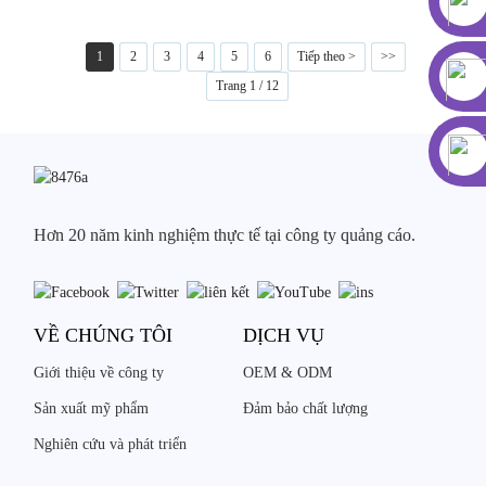
1
2
3
4
5
6
Tiếp theo >
>>
Trang 1 / 12
Hơn 20 năm kinh nghiệm thực tế tại công ty quảng cáo.
VỀ CHÚNG TÔI
DỊCH VỤ
Giới thiệu về công ty
OEM & ODM
Sản xuất mỹ phẩm
Đảm bảo chất lượng
Nghiên cứu và phát triển