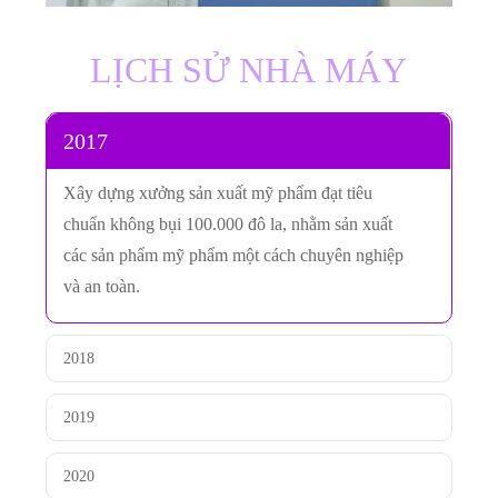
LỊCH SỬ NHÀ MÁY
2017
Xây dựng xưởng sản xuất mỹ phẩm đạt tiêu
chuẩn không bụi 100.000 đô la, nhằm sản xuất
các sản phẩm mỹ phẩm một cách chuyên nghiệp
và an toàn.
2018
2019
2020