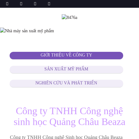
GIỚI THIỆU VỀ CÔNG TY
SẢN XUẤT MỸ PHẨM
NGHIÊN CỨU VÀ PHÁT TRIỂN
Công ty TNHH Công nghệ
sinh học Quảng Châu Beaza
Công ty TNHH Công nghệ Sinh học Quảng Châu Beaza