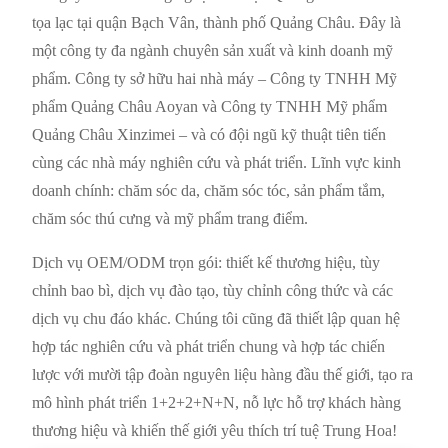
tọa lạc tại quận Bạch Vân, thành phố Quảng Châu. Đây là
một công ty đa ngành chuyên sản xuất và kinh doanh mỹ
phẩm. Công ty sở hữu hai nhà máy – Công ty TNHH Mỹ
phẩm Quảng Châu Aoyan và Công ty TNHH Mỹ phẩm
Quảng Châu Xinzimei – và có đội ngũ kỹ thuật tiên tiến
cùng các nhà máy nghiên cứu và phát triển. Lĩnh vực kinh
doanh chính: chăm sóc da, chăm sóc tóc, sản phẩm tắm,
chăm sóc thú cưng và mỹ phẩm trang điểm.
Dịch vụ OEM/ODM trọn gói: thiết kế thương hiệu, tùy
chỉnh bao bì, dịch vụ đào tạo, tùy chỉnh công thức và các
dịch vụ chu đáo khác. Chúng tôi cũng đã thiết lập quan hệ
hợp tác nghiên cứu và phát triển chung và hợp tác chiến
lược với mười tập đoàn nguyên liệu hàng đầu thế giới, tạo ra
mô hình phát triển 1+2+2+N+N, nỗ lực hỗ trợ khách hàng
thương hiệu và khiến thế giới yêu thích trí tuệ Trung Hoa!