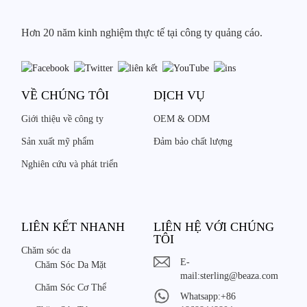
Hơn 20 năm kinh nghiệm thực tế tại công ty quảng cáo.
VỀ CHÚNG TÔI
DỊCH VỤ
Giới thiệu về công ty
OEM & ODM
Sản xuất mỹ phẩm
Đảm bảo chất lượng
Nghiên cứu và phát triển
LIÊN KẾT NHANH
LIÊN HỆ VỚI CHÚNG
TÔI
Chăm sóc da
E-
Chăm Sóc Da Mặt
mail:
sterling@beaza.com
Chăm Sóc Cơ Thể
Whatsapp:
+86