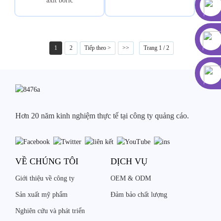
axit boric
1
2
Tiếp theo >
>>
Trang 1 / 2
Hơn 20 năm kinh nghiệm thực tế tại công ty quảng cáo.
VỀ CHÚNG TÔI
DỊCH VỤ
Giới thiệu về công ty
OEM & ODM
Sản xuất mỹ phẩm
Đảm bảo chất lượng
Nghiên cứu và phát triển