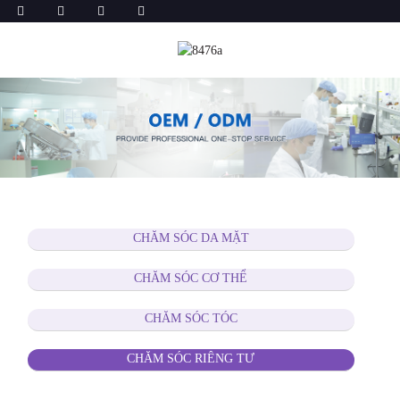
CHĂM SÓC DA MẶT
CHĂM SÓC CƠ THỂ
CHĂM SÓC TÓC
CHĂM SÓC RIÊNG TƯ