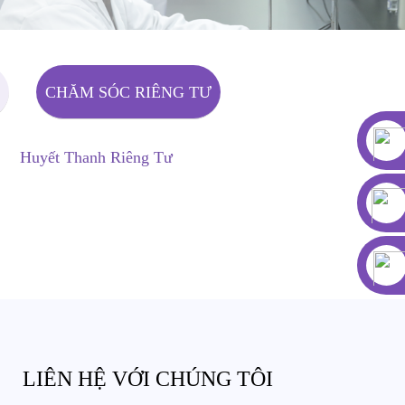
CHĂM SÓC RIÊNG TƯ
Huyết Thanh Riêng Tư
LIÊN HỆ VỚI CHÚNG TÔI