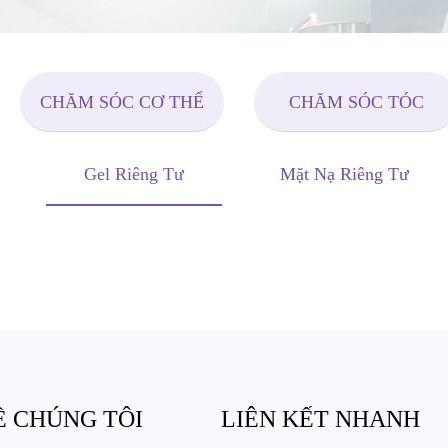
CHĂM SÓC CƠ THỂ
CHĂM SÓC TÓC
Gel Riêng Tư
Mặt Nạ Riêng Tư
Ề CHÚNG TÔI
LIÊN KẾT NHANH