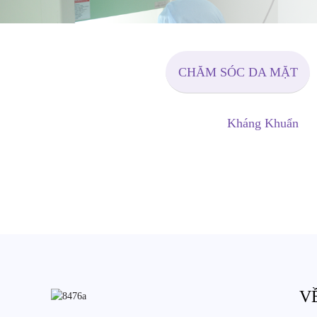
CHĂM SÓC DA MẶT
Kháng Khuẩn
V