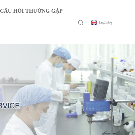
CÂU HỎI THƯỜNG GẶP
English