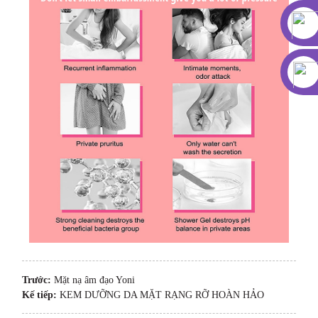
Trước:
Mặt nạ âm đạo Yoni
Kế tiếp:
KEM DƯỠNG DA MẶT RẠNG RỠ HOÀN HẢO