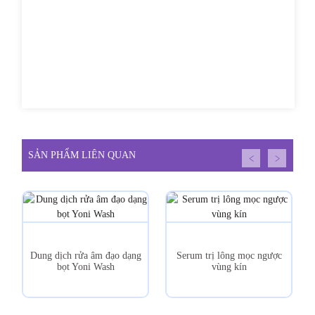
SẢN PHẨM LIÊN QUAN
Dung dịch rửa âm đạo dạng
Serum trị lông mọc ngược
bọt Yoni Wash
vùng kín