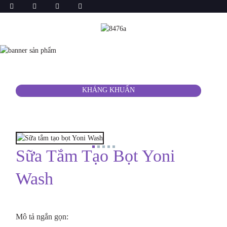
KHÁNG KHUẨN
Sữa Tắm Tạo Bọt Yoni
Wash
Mô tả ngắn gọn: