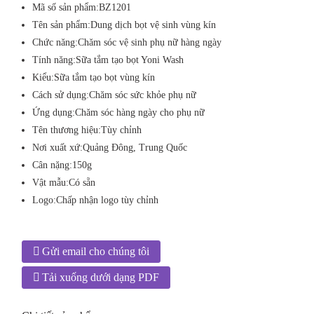
Mã số sản phẩm:
BZ1201
Tên sản phẩm:
Dung dịch bọt vệ sinh vùng kín
Chức năng:
Chăm sóc vệ sinh phụ nữ hàng ngày
Tính năng:
Sữa tắm tạo bọt Yoni Wash
Kiểu:
Sữa tắm tạo bọt vùng kín
Cách sử dụng:
Chăm sóc sức khỏe phụ nữ
Ứng dụng:
Chăm sóc hàng ngày cho phụ nữ
Tên thương hiệu:
Tùy chỉnh
Nơi xuất xứ:
Quảng Đông, Trung Quốc
Cân nặng:
150g
Vật mẫu:
Có sẵn
Logo:
Chấp nhận logo tùy chỉnh
Gửi email cho chúng tôi
Tải xuống dưới dạng PDF